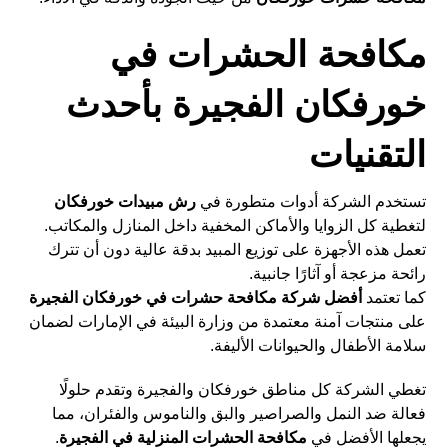
مكافحة الحشرات في
خورفكان الفجيرة بأحدث
التقنيات
تستخدم الشركة أدوات متطورة في
رش مبيدات خورفكان
لتغطية كل الزوايا والأماكن المخفية داخل المنازل والمكاتب.
تعمل هذه الأجهزة على توزيع المبيد بدقة عالية دون أن تترك
رائحة مزعجة أو آثارًا جانبية.
كما تعتمد
أفضل شركة مكافحة حشرات في خورفكان الفجيرة
على منتجات آمنة معتمدة من وزارة البيئة في الإمارات لضمان
سلامة الأطفال والحيوانات الأليفة.
تغطي الشركة كل مناطق خورفكان والفجيرة وتقدم حلولًا
فعالة ضد النمل والصراصير والبق والناموس والفئران، مما
يجعلها الأفضل في
مكافحة الحشرات المنزلية في الفجيرة
.