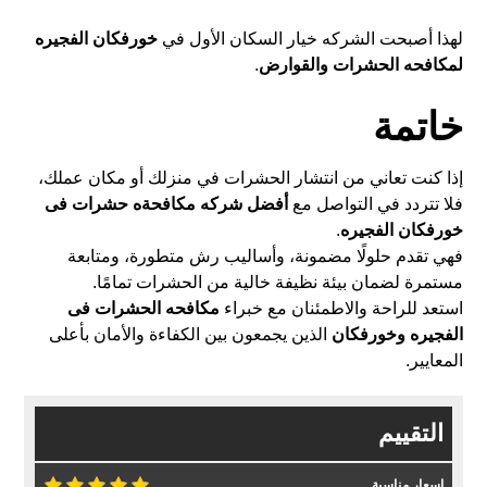
لهذا أصبحت الشركه خيار السكان الأول في
خورفكان الفجيره
لمكافحه الحشرات والقوارض
.
خاتمة
إذا كنت تعاني من
انتشار الحشرات
في منزلك أو مكان عملك،
فلا تتردد في التواصل مع
أفضل شركه مكافحةه حشرات فى
خورفكان الفجيره
.
فهي تقدم حلولًا مضمونة، وأساليب رش متطورة، ومتابعة
مستمرة لضمان بيئة نظيفة خالية من الحشرات تمامًا.
استعد للراحة والاطمئنان مع خبراء
مكافحه الحشرات فى
الفجيره وخورفكان
الذين يجمعون بين الكفاءة والأمان بأعلى
المعايير.
التقييم
اسعار مناسبة