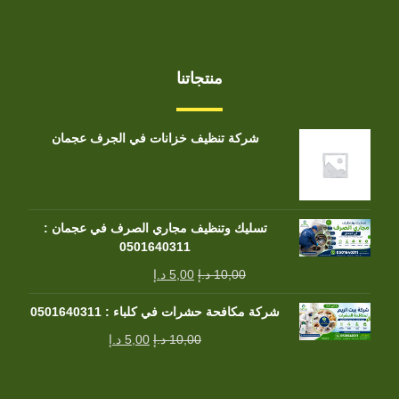
منتجاتنا
شركة تنظيف خزانات في الجرف عجمان
تسليك وتنظيف مجاري الصرف في عجمان :
0501640311
10,00
د.إ
5,00
د.إ
شركة مكافحة حشرات في كلباء : 0501640311
10,00
د.إ
5,00
د.إ