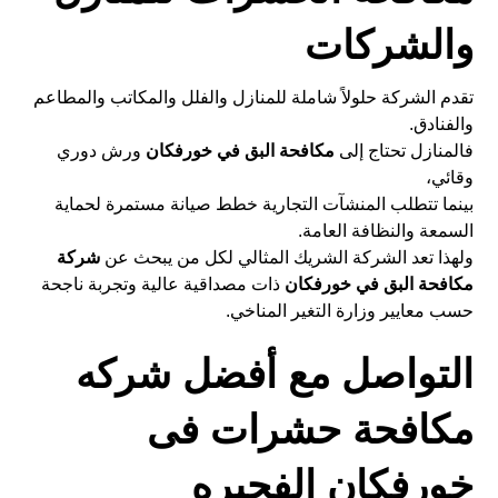
والشركات
تقدم الشركة حلولاً شاملة للمنازل والفلل والمكاتب والمطاعم
والفنادق.
فالمنازل تحتاج إلى
مكافحة البق في خورفكان
ورش دوري
وقائي،
بينما تتطلب المنشآت التجارية خطط صيانة مستمرة لحماية
السمعة والنظافة العامة.
ولهذا تعد الشركة الشريك المثالي لكل من يبحث عن
شركة
مكافحة البق في خورفكان
ذات مصداقية عالية وتجربة ناجحة
حسب معايير
وزارة التغير المناخي
.
التواصل مع أفضل شركه
مكافحة حشرات فى
خورفكان الفجيره