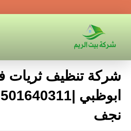
شركة تنظيف ثريات ف
نجف