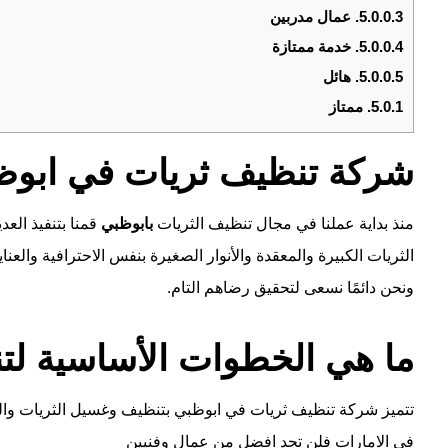
5.0.0.3.
عمال مدربين
5.0.0.4.
خدمة ممتازة
5.0.0.5.
هائل
5.0.1.
ممتاز
شركة تنظيف ثريات في ابوظ
منذ بداية عملنا في مجال تنظيف الثريات
بابوظبي
قمنا بتنفيذ العد
الثريات الكبيرة والمعقدة والأنوار الصغيرة بنفس الاحترافية والعنا
ونحن دائمًا نسعى لتحقيق رضاهم التام.
ما هي الخطوات الأساسية لت
تتميز شركة تنظيف ثريات في ابوظبي بتنظيف وغسيل الثريات والن
في الامارات فلن تجد افضل من عمال وفنيين