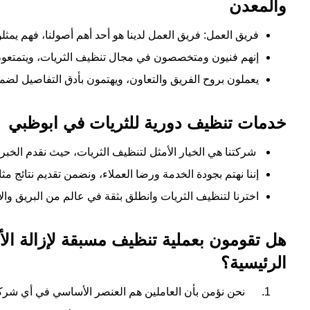
والمعدن
فريق العمل: فريق العمل لدينا هو أحد أهم أصولنا، فهم يمثل
إنهم فنيون ومتخصصون في مجال تنظيف الثريات، ويتمتعون با
يعملون بروح الفريق والتعاون، ويهتمون بأدق التفاصيل لضما
خدمات تنظيف دورية للثريات في ابوظبي
شركتنا هي الخيار الأمثل لتنظيف الثريات، حيث نقدم الخبر
إننا نهتم بجودة الخدمة ورضا العملاء، ونضمن تقديم نتائج مثال
اخترنا لتنظيف الثريات وانطلق بثقة في عالم من البريق وال
هل تقومون بعملية تنظيف مسبقة لإزالة الأت
الرئيسية؟
نحن نؤمن بأن العاملين هم العنصر الأساسي في أي شرك