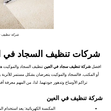
شركة تنظيف س
شركات تنظيف السجاد في ا
افضل
شركة تنظيف سجاد في العين
تنظيف السجاد والموكيت هو
أو المكتب. فالسجاد والموكيت يتعرضان بشكل مستمر للأتربة والش
تراكم الأوساخ وتدهور جودتهما. لذا، من المهم معرفة
شركة تنظيف في العين
المكنسة الكهربائية: يعد استخدام ا