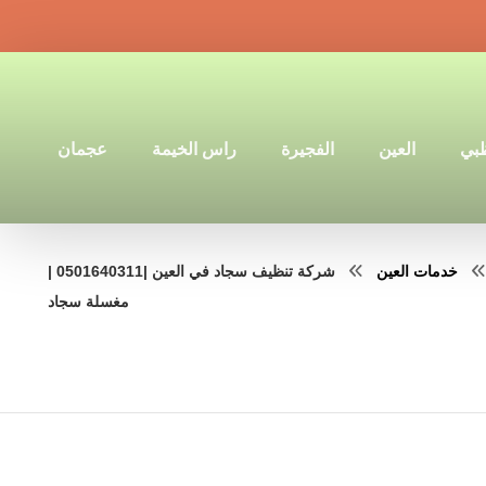
ظبي
العين
الفجيرة
راس الخيمة
عجمان
خدمات العين
شركة تنظيف سجاد في العين |0501640311 |
مغسلة سجاد