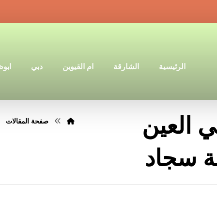
الرئيسية
الشارقة
ام القيوين
دبي
ابو
 العين
صفحة المقالات