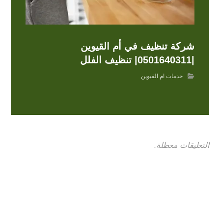
شركة تنظيف في أم القيوين
|0501640311| تنظيف الفلل
خدمات ام القيوين
التعليقات معطلة.