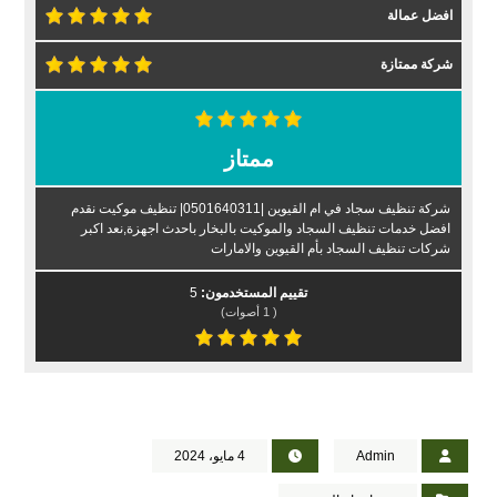
افضل عمالة
شركة ممتازة
ممتاز
شركة تنظيف سجاد في ام القيوين |0501640311| تنظيف موكيت نقدم
افضل خدمات تنظيف السجاد والموكيت بالبخار باحدث اجهزة,نعد اكبر
شركات تنظيف السجاد بأم القيوين والامارات
تقييم المستخدمون:
5
(
1
أصوات)
Admin
4 مايو، 2024