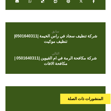
سابق
شركة تنظيف سجاد في راس الخيمة |0501640311|
تنظيف موكيت
التالي
شركة مكافحة الرمة في ام القيوين |0501640311 |
مكافحة الافات
المنشورات ذات الصلة