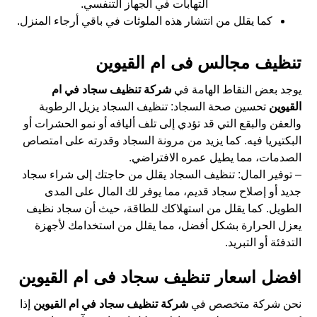
التهابات في الجهاز التنفسي.
كما يقلل من انتشار هذه الملوثات في باقي أرجاء المنزل.
تنظيف مجالس فى ام القيوين
يوجد بعض النقاط الهامة في
شركة تنظيف سجاد في ام
القيوين
تحسين صحة السجاد: تنظيف السجاد يزيل الرطوبة
والعفن والبقع التي قد تؤدي إلى تلف أليافه أو نمو الحشرات أو
البكتيريا فيه. كما يزيد من مرونة السجاد وقدرته على امتصاص
الصدمات، مما يطيل عمره الافتراضي.
– توفير المال: تنظيف السجاد يقلل من حاجتك إلى شراء سجاد
جديد أو إصلاح سجاد قديم، مما يوفر لك المال على المدى
الطويل. كما يقلل من استهلاكك للطاقة، حيث أن سجاد نظيف
يعزل الحرارة بشكل أفضل، مما يقلل من استخدامك لأجهزة
التدفئة أو التبريد.
افضل اسعار تنظيف سجاد فى ام القيوين
نحن شركة متخصص في
شركة تنظيف سجاد في ام القيوين
إذا