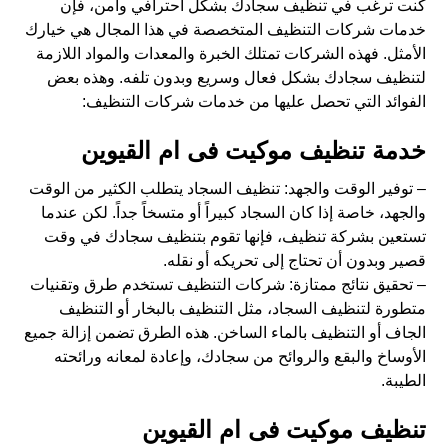
كنت ترغب في تنظيف سجادك بشكل احترافي وآمن، فإن
خدمات شركات التنظيف المتخصصة في هذا المجال هي خيارك
الأمثل. فهذه الشركات تمتلك الخبرة والمعدات والمواد اللازمة
لتنظيف سجادك بشكل فعال وسريع وبدون تلفه. وهذه بعض
الفوائد التي تحصل عليها من خدمات شركات التنظيف:
خدمة تنظيف موكيت فى ام القيوين
– توفير الوقت والجهد: تنظيف السجاد يتطلب الكثير من الوقت
والجهد، خاصة إذا كان السجاد كبيراً أو متسخاً جداً. لكن عندما
تستعين بشركة تنظيف، فإنها تقوم بتنظيف سجادك في وقت
قصير وبدون أن تحتاج إلى تحريكه أو نقله.
– تحقيق نتائج ممتازة: شركات التنظيف تستخدم طرق وتقنيات
متطورة لتنظيف السجاد، مثل التنظيف بالبخار أو التنظيف
الجاف أو التنظيف بالماء الساخن. هذه الطرق تضمن إزالة جميع
الأوساخ والبقع والروائح من سجادك، وإعادة لمعانه ورائحته
الطيبة.
تنظيف موكيت فى ام القيوين