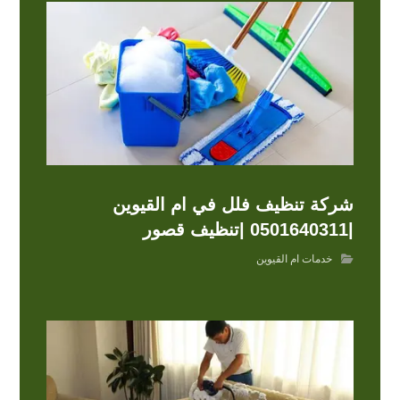
شركة تنظيف فلل في ام القيوين
|0501640311 |تنظيف قصور
خدمات ام القيوين