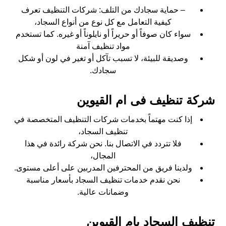
– حماية سجادك من التلف: شركات التنظيف تعرف
كيفية التعامل مع كل نوع من أنواع السجاد،
سواء كان صوفاً أو حريراً أو نايلوناً أو غيره. كما تستخدم
مواد تنظيف آمنة
وصديقة للبيئة، لا تسبب تآكل أو تغير في لون أو شكل
سجادك.
شركة تنظيف فى ام القيوين
إذا كنت مهتماً بخدمات شركات التنظيف المتخصصة في
تنظيف السجاد،
فلا تتردد في الاتصال بنا. نحن شركة رائدة في هذا
المجال،
ولدينا فريق من المحترفين المدربين على أعلى مستوى.
نحن نقدم خدمات تنظيف السجاد بأسعار مناسبة
وضمانات عالية.
تنظيف السجاد بام القيوين