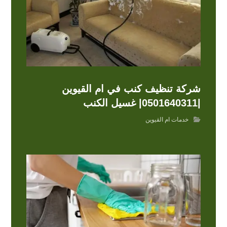
شركة تنظيف كنب في ام القيوين
|0501640311| غسيل الكنب
خدمات ام القيوين