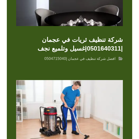
شركة تنظيف ثريات في عجمان
|0501640311|غسيل وتلميع نجف
افضل شركة تنظيف في عجمان |0504715040