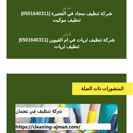
سابق
شركة تنظيف سجاد في الفجيرة |0501640311|
تنظيف موكيت
التالي
شركة تنظيف ثريات في ام القيوين |0501640311|
تنظيف ثريات
المنشورات ذات الصلة