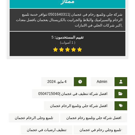
ممتاز
شركة جلي وتلميع رخام في عجمان |0501640311 تتوافر خدمة تلميع
الرخام والسيراميك والبلاط والجرانيت بالكريستال بعجمان بافضل معدات
,اكبر شركات الجلي في الامارات
تقييم المستخدمون:
5
(
1
أصوات)
Admin
4 مايو، 2024
افضل شركة تنظيف في عجمان |0504715040
افضل شركة جلي وتلميع الرخام عجمان
افضل شركة جلي وتلميع رخام عجمان
تلميع وجلى الرخام عجمان
تلميع وجلي رخام في عجمان
تنظيف ارضيات في عجمان