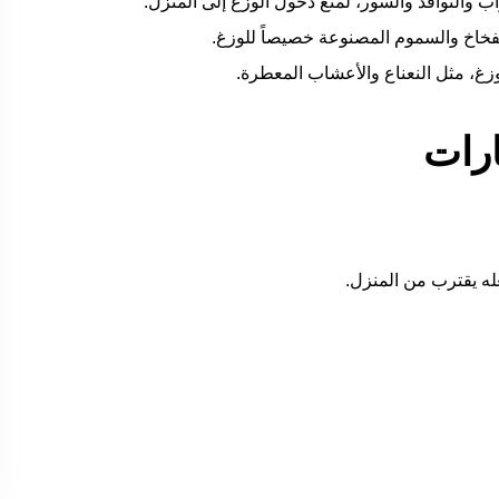
ب والنوافذ والسور، لمنع دخول الوزغ إلى المنزل.
فخاخ والسموم المصنوعة خصيصاً للوزغ.
وزغ، مثل النعناع والأعشاب المعطرة.
ارات
عله يقترب من المنزل.