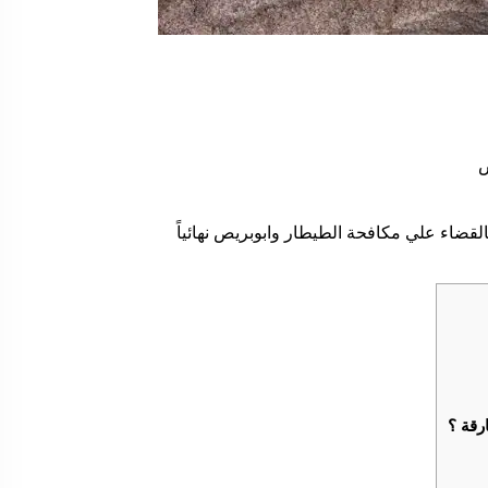
قضاء علي مكافحة الطيطار وابوبريص نهائياً
رقة ؟