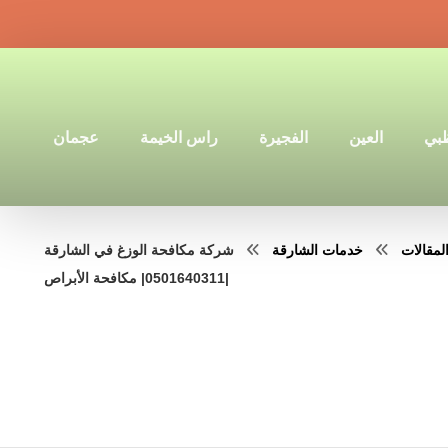
ظبي
العين
الفجيرة
راس الخيمة
عجمان
لمقالات
خدمات الشارقة
شركة مكافحة الوزغ في الشارقة
|0501640311| مكافحة الأبراص