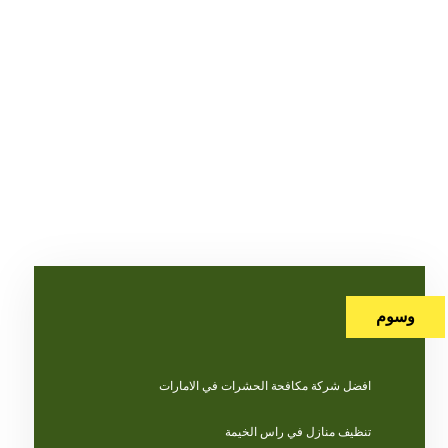
وسوم
افضل شركة مكافحة الحشرات في الامارات
تنظيف منازل في راس الخيمة