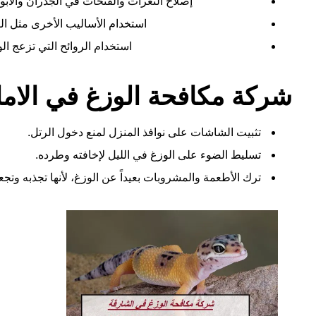
إصلاح الثغرات والفتحات في الجدران والأبوا
استخدام الأساليب الأخرى مثل ال
استخدام الروائح التي تزعج ال
شركة مكافحة الوزغ في الام
تثبيت الشاشات على نوافذ المنزل لمنع دخول الرتل.
تسليط الضوء على الوزغ في الليل لإخافته وطرده.
ترك الأطعمة والمشروبات بعيداً عن الوزغ، لأنها تجذبه وتج