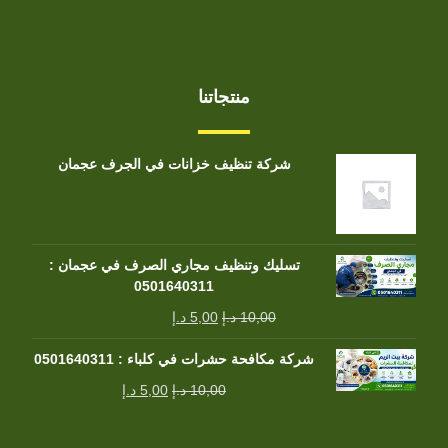
منتجاتنا
شركة تنظيف خزانات في الجرف عجمان
تسليك وتنظيف مجاري الصرف في عجمان :
0501640311
10,00
د.إ
5,00
د.إ
شركة مكافحة حشرات في كلباء : 0501640311
10,00
د.إ
5,00
د.إ