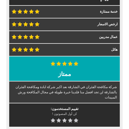
خدمة ممتازة
ارخص الاسعار
عمال مدربين
هائل
ممتاز
شركة مكافحة الفئران في الشارقة نعد اكبر شركة ابادة ومكافحة الفئران
بالشارقة لن تجد افضل منا فلدينا خبرة طويلة في مجال المكافحة ورش
المبيدات
تقييم المستخدمون:
كن أول المصوتون !