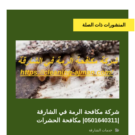
المنشورات ذات الصلة
شركة مكافحة الرمة في الشارقة
|0501640311| مكافحة الحشرات
خدمات الشارقة