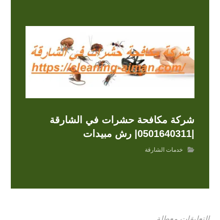
شركة مكافحة حشرات في الشارقة
|0501640311| رش مبيدات
خدمات الشارقة
التعليقات معطلة.