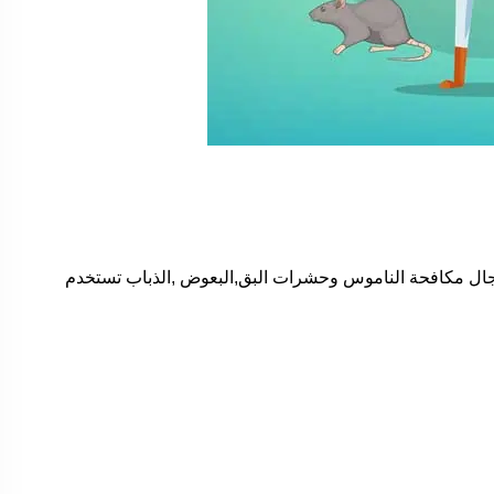
ال مكافحة الناموس وحشرات البق,البعوض ,الذباب تستخدم