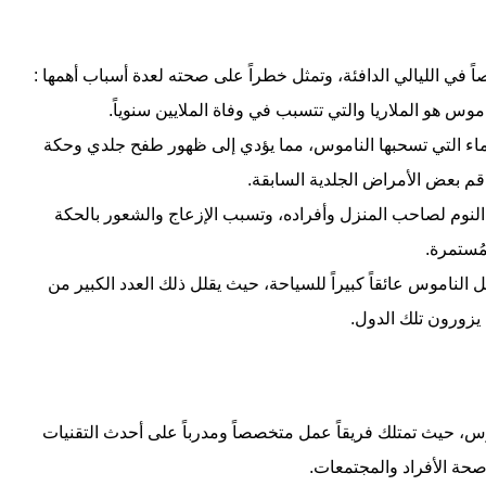
في الليالي الدافئة، وتمثل خطراً على صحته لعدة أسباب أهمها :
موس هو الملاريا والتي تتسبب في وفاة الملايين سنوياً.
ء التي تسحبها الناموس، مما يؤدي إلى ظهور طفح جلدي وحكة
قم بعض الأمراض الجلدية السابقة.
لنوم لصاحب المنزل وأفراده، وتسبب الإزعاج والشعور بالحكة
مُستمرة.
ل الناموس عائقاً كبيراً للسياحة، حيث يقلل ذلك العدد الكبير من
 يزورون تلك الدول.
س، حيث تمتلك فريقاً عمل متخصصاً ومدرباً على أحدث التقنيات
حة الأفراد والمجتمعات.