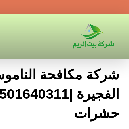
شركة مكافحة النامو
حشرات