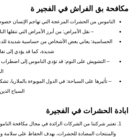
مكافحة بق الفراش في الفجير ة
الناموس من الحشرات المزعجة التي تهاجم الإنسان خصوصاً 
– نقل الأمراض: من أبرز الأمراض التي تنقلها النا
الحساسية: يعاني بعض الأشخاص من حساسية شديدة للدما
شديدة، كما قد يؤدي إلى تفا
– التشويش على النوم: قد تؤدي الناموس إلى اضطراب ا
ال
– تأثيرها على السياحة: في الدول الموبوءة بالملاريا، تشك
السياح الذين
ابادة الحشرات في الفجيرة
تعتبر شركتنا من الشركات الرائدة في مجال مكافحة النامو
والمنتجات المضادة للحشرات، بهدف الحفاظ على سلامة وص