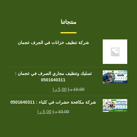
منتجاتنا
شركة تنظيف خزانات في الجرف عجمان
تسليك وتنظيف مجاري الصرف في عجمان :
0501640311
10,00
د.إ
5,00
د.إ
شركة مكافحة حشرات في كلباء : 0501640311
10,00
د.إ
5,00
د.إ