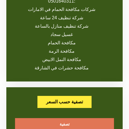
:0501640311
شركات مكافحة الحمام في الامارات
شركة تنظيف 24 ساعة
شركة تنظيف منازل بالساعة
غسيل سجاد
مكافحة الحمام
مكافحة الرمة
مكافحة النمل الابيض
مكافحة حشرات في الشارقة
تصفية حسب السعر
تصفية