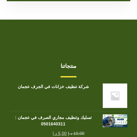
منتجاتنا
شركة تنظيف خزانات في الجرف عجمان
تسليك وتنظيف مجاري الصرف في عجمان :
0501640311
10,00
د.إ
5,00
د.إ