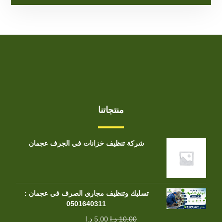
منتجاتنا
شركة تنظيف خزانات في الجرف عجمان
تسليك وتنظيف مجاري الصرف في عجمان :
0501640311
10,00
د.إ
5,00
د.إ