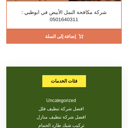
شركة مكافحة النمل الأبيض في ابوظبي :
0501640311
إضافة إلى السلة
فئات الخدمات
Uncategorized
افضل شركة تنظيف فلل
افضل شركة تنظيف منازل
تركيب شبك طارد الحمام