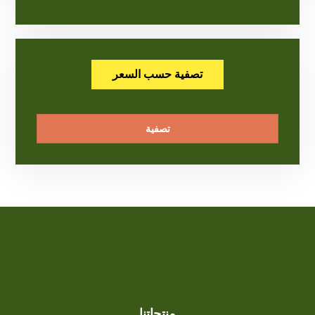
تصفية حسب السعر
تصفية
منتجاتنا