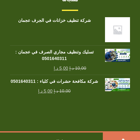
شركة تنظيف خزانات في الجرف عجمان
تسليك وتنظيف مجاري الصرف في عجمان :
0501640311
10,00
د.إ
5,00
د.إ
شركة مكافحة حشرات في كلباء : 0501640311
10,00
د.إ
5,00
د.إ