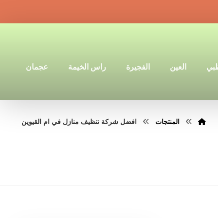
ظبي
العين
الفجيرة
راس الخيمة
عجمان
المنتجات
افضل شركة تنظيف منازل في ام القيوين