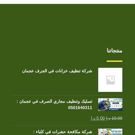
منتجاتنا
شركة تنظيف خزانات في الجرف عجمان
تسليك وتنظيف مجاري الصرف في عجمان :
0501640311
10,00
د.إ
5,00
د.إ
شركة مكافحة حشرات في كلباء :