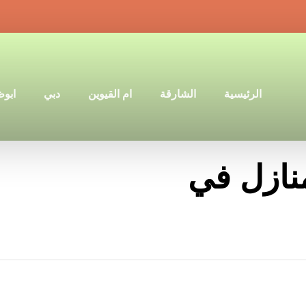
الرئيسية
الشارقة
ام القيوين
دبي
ابو
نازل في