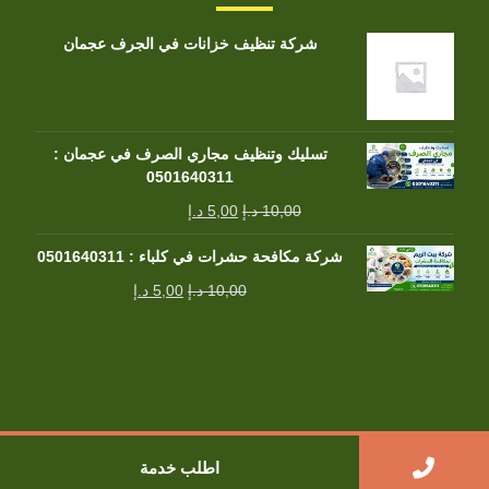
شركة تنظيف خزانات في الجرف عجمان
تسليك وتنظيف مجاري الصرف في عجمان :
0501640311
10,00
د.إ
5,00
د.إ
شركة مكافحة حشرات في كلباء : 0501640311
10,00
د.إ
5,00
د.إ
جميع الحقوق محفوظة
اطلب خدمة