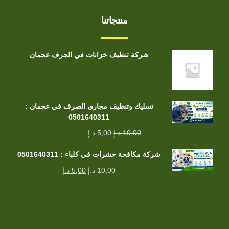
منتجاتنا
شركة تنظيف خزانات في الجرف عجمان
تسليك وتنظيف مجاري الصرف في عجمان :
0501640311
10,00
د.إ
5,00
د.إ
شركة مكافحة حشرات في كلباء : 0501640311
10,00
د.إ
5,00
د.إ