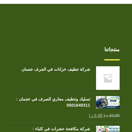
منتجاتنا
شركة تنظيف خزانات في الجرف عجمان
تسليك وتنظيف مجاري الصرف في عجمان :
0501640311
10,00
د.إ
5,00
د.إ
شركة مكافحة حشرات في كلباء :