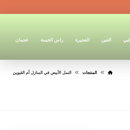
ظبي
العين
الفجيرة
راس الخيمة
عجمان
المنتجات
النمل الأبيض في المنازل أم القيوين