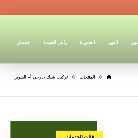
ظبي
العين
الفجيرة
راس الخيمة
عجمان
المنتجات
تركيب شبك خارجي أم القيوين
فئات الخدمات