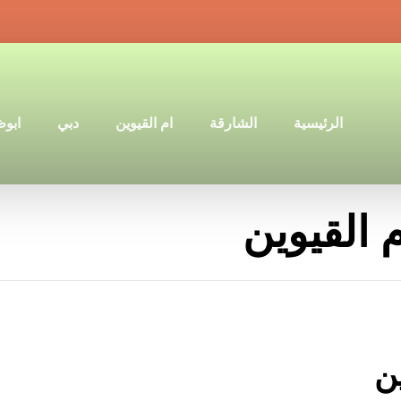
الرئيسية
الشارقة
ام القيوين
دبي
ابو
القيوين
ن