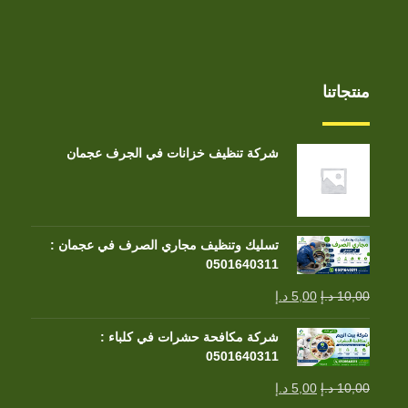
منتجاتنا
شركة تنظيف خزانات في الجرف عجمان
تسليك وتنظيف مجاري الصرف في عجمان :
0501640311
10,00
د.إ
5,00
د.إ
شركة مكافحة حشرات في كلباء :
0501640311
10,00
د.إ
5,00
د.إ