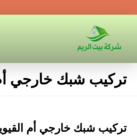
تركيب شبك خارجي أم 
تركيب شبك خارجي أم القيوي