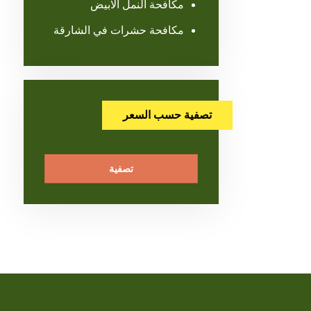
مكافحة النمل الابيض
مكافحة حشرات في الشارقة
تصفية حسب السعر
تصفية