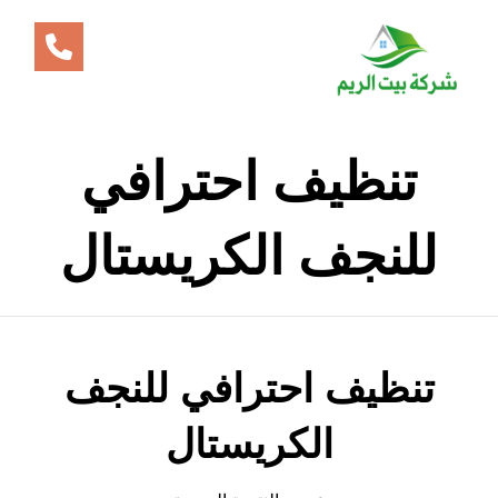
تنظيف احترافي
للنجف الكريستال
تنظيف احترافي للنجف
الكريستال