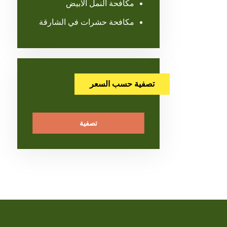
مكافحة النمل الابيض
مكافحة حشرات في الشارقة
تصفية حسب السعر
تصفية