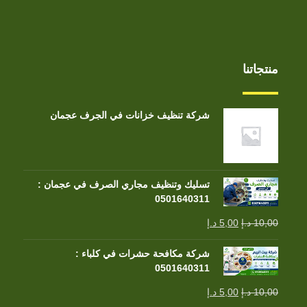
منتجاتنا
شركة تنظيف خزانات في الجرف عجمان
تسليك وتنظيف مجاري الصرف في عجمان :
0501640311
10,00
د.إ
5,00
د.إ
شركة مكافحة حشرات في كلباء :
0501640311
10,00
د.إ
5,00
د.إ