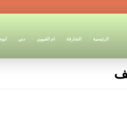
الرئيسية
الشارقة
ام القيوين
دبي
ابو
ف