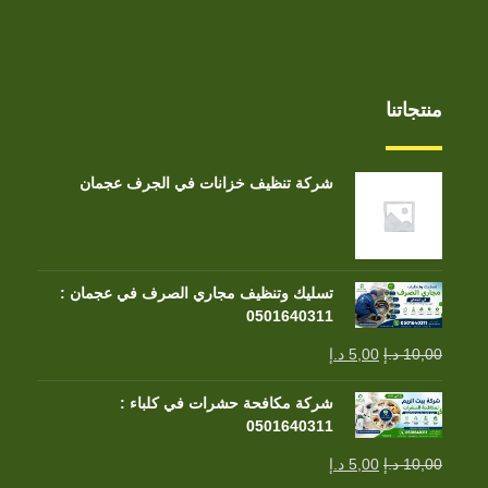
منتجاتنا
شركة تنظيف خزانات في الجرف عجمان
تسليك وتنظيف مجاري الصرف في عجمان :
0501640311
10,00
د.إ
5,00
د.إ
شركة مكافحة حشرات في كلباء :
0501640311
10,00
د.إ
5,00
د.إ