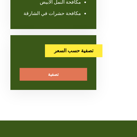
مكافحة النمل الابيض
مكافحة حشرات في الشارقة
تصفية حسب السعر
تصفية