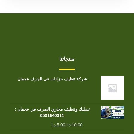
منتجاتنا
شركة تنظيف خزانات في الجرف عجمان
تسليك وتنظيف مجاري الصرف في عجمان :
0501640311
10,00
د.إ
5,00
د.إ