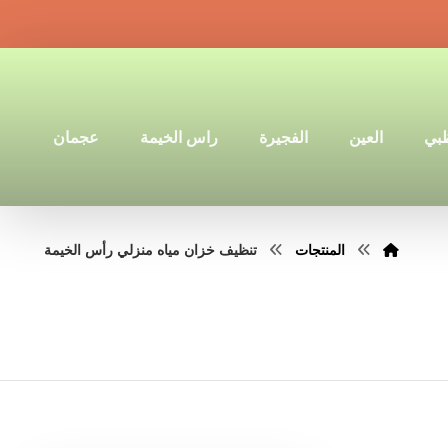
ظبي
العين
الفجيرة
راس الخيمة
عجمان
المنتجات
تنظيف خزان مياه منزلي رأس الخيمة