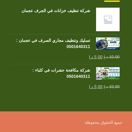
شركة تنظيف خزانات في الجرف عجمان
تسليك وتنظيف مجاري الصرف في عجمان :
0501640311
10,00
د.إ
5,00
د.إ
شركة مكافحة حشرات في كلباء :
0501640311
10,00
د.إ
5,00
د.إ
جميع الحقوق محفوظة