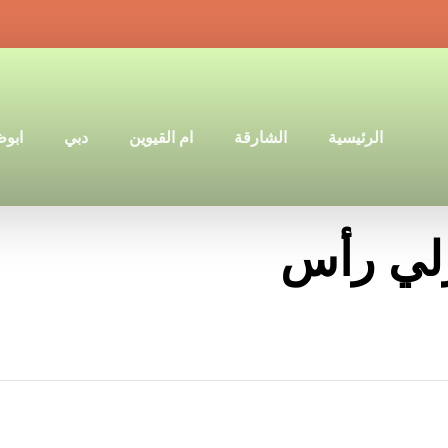
الرئيسية
الشارقة
ام القيوين
دبي
ابو
زلي رأس