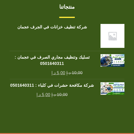
منتجاتنا
شركة تنظيف خزانات في الجرف عجمان
تسليك وتنظيف مجاري الصرف في عجمان :
0501640311
10,00
د.إ
5,00
د.إ
شركة مكافحة حشرات في كلباء : 0501640311
10,00
د.إ
5,00
د.إ