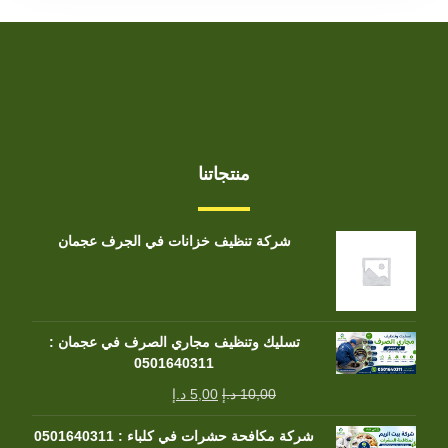
منتجاتنا
شركة تنظيف خزانات في الجرف عجمان
تسليك وتنظيف مجاري الصرف في عجمان :
0501640311
10,00
د.إ
5,00
د.إ
شركة مكافحة حشرات في كلباء : 0501640311