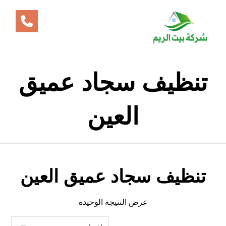
تنظيف سجاد عميق
العين
تنظيف سجاد عميق العين
عرض النتيجة الوحيدة