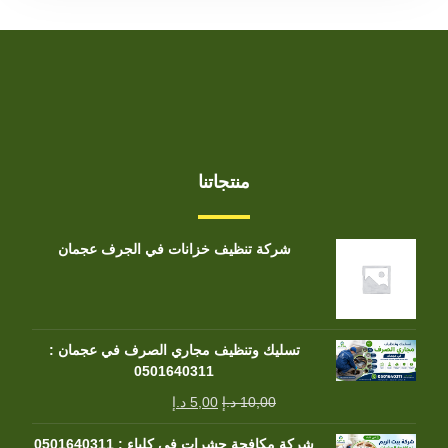
منتجاتنا
شركة تنظيف خزانات في الجرف عجمان
تسليك وتنظيف مجاري الصرف في عجمان :
0501640311
10,00
د.إ
5,00
د.إ
شركة مكافحة حشرات في كلباء : 0501640311