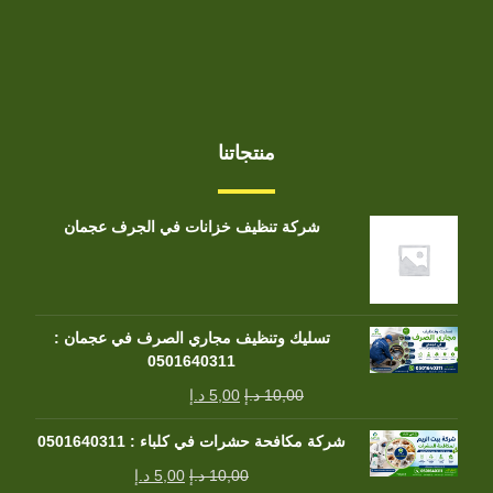
منتجاتنا
شركة تنظيف خزانات في الجرف عجمان
تسليك وتنظيف مجاري الصرف في عجمان :
0501640311
10,00
د.إ
5,00
د.إ
شركة مكافحة حشرات في كلباء : 0501640311
10,00
د.إ
5,00
د.إ