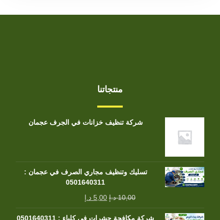
منتجاتنا
شركة تنظيف خزانات في الجرف عجمان
تسليك وتنظيف مجاري الصرف في عجمان :
0501640311
10,00
د.إ
5,00
د.إ
شركة مكافحة حشرات في كلباء : 0501640311