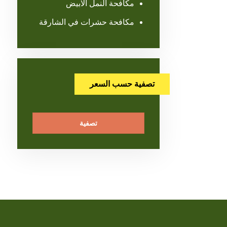
مكافحة النمل الابيض
مكافحة حشرات في الشارقة
تصفية حسب السعر
تصفية