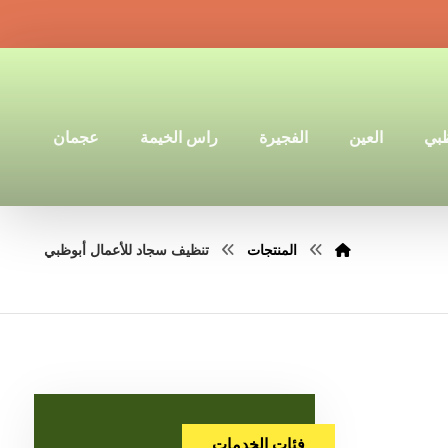
ظبي
العين
الفجيرة
راس الخيمة
عجمان
المنتجات
تنظيف سجاد للأعمال أبوظبي
فئات الخدمات