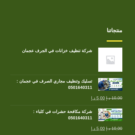
منتجاتنا
شركة تنظيف خزانات في الجرف عجمان
تسليك وتنظيف مجاري الصرف في عجمان :
0501640311
10,00
د.إ
5,00
د.إ
شركة مكافحة حشرات في كلباء :
0501640311
10,00
د.إ
5,00
د.إ