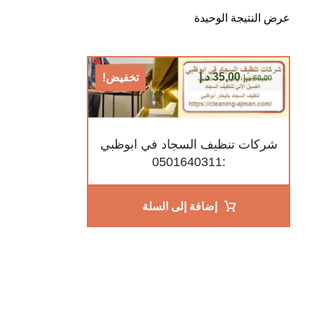
عرض النتيجة الوحيدة
35,00
د.إ
تخفيض!
60,00
د.إ
شركات تنظيف السجاد في ابوظبي
:0501640311
إضافة إلى السلة