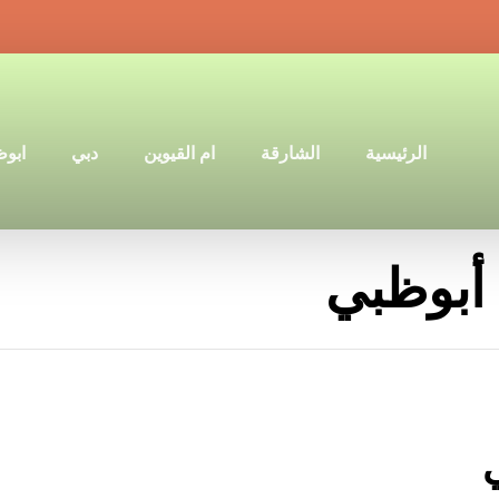
الرئيسية
الشارقة
ام القيوين
دبي
ابو
أبوظبي