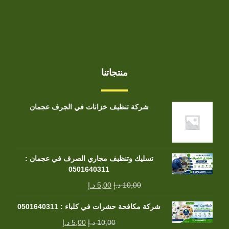
منتجاتنا
شركة تنظيف خزانات في الجرف عجمان
تسليك وتنظيف مجاري الصرف في عجمان :
0501640311
10,00
د.إ
5,00
د.إ
شركة مكافحة حشرات في كلباء : 0501640311
10,00
د.إ
5,00
د.إ