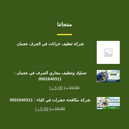
منتجاتنا
شركة تنظيف خزانات في الجرف عجمان
تسليك وتنظيف مجاري الصرف في عجمان :
0501640311
10,00
د.إ
5,00
د.إ
شركة مكافحة حشرات في كلباء : 0501640311
10,00
د.إ
5,00
د.إ