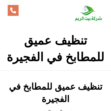
تنظيف عميق
للمطابخ في الفجيرة
تنظيف عميق للمطابخ في
الفجيرة