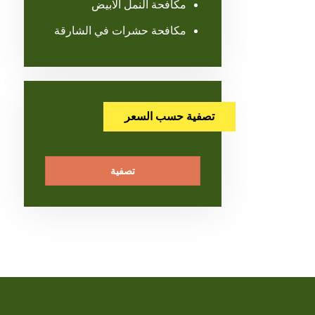
مكافحة النمل الابيض
مكافحة حشرات في الشارقة
تصفية حسب السعر
تصفية