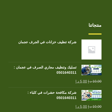
منتجاتنا
شركة تنظيف خزانات في الجرف عجمان
تسليك وتنظيف مجاري الصرف في عجمان :
0501640311
10,00
د.إ
5,00
د.إ
شركة مكافحة حشرات في كلباء :
0501640311
10,00
د.إ
5,00
د.إ