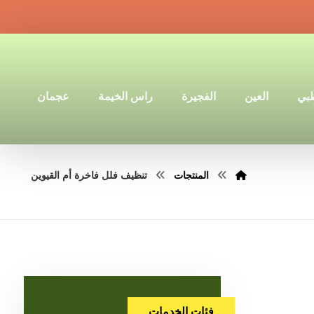
ظبي
العين
الفجيرة
راس الخيمة
عجمان
المنتجات
تنظيف فلل فاخرة أم القيوين
فئات الخدمات