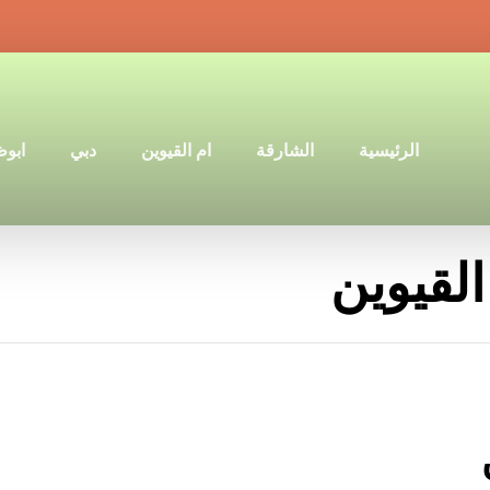
الرئيسية
الشارقة
ام القيوين
دبي
ابو
لقيوين