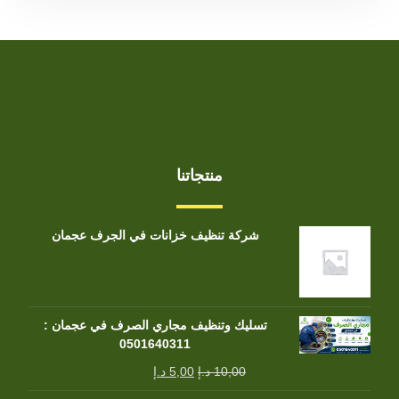
منتجاتنا
شركة تنظيف خزانات في الجرف عجمان
تسليك وتنظيف مجاري الصرف في عجمان :
0501640311
10,00
د.إ
5,00
د.إ