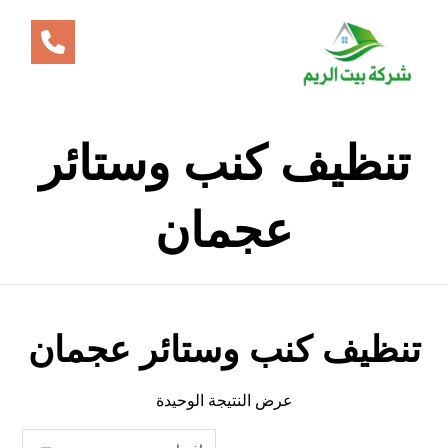
تنظيف كنب وستائر
عجمان
تنظيف كنب وستائر عجمان
عرض النتيجة الوحيدة