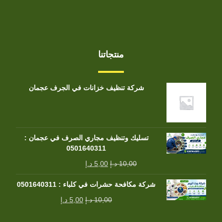
منتجاتنا
شركة تنظيف خزانات في الجرف عجمان
تسليك وتنظيف مجاري الصرف في عجمان :
0501640311
10,00
د.إ
5,00
د.إ
شركة مكافحة حشرات في كلباء : 0501640311
10,00
د.إ
5,00
د.إ