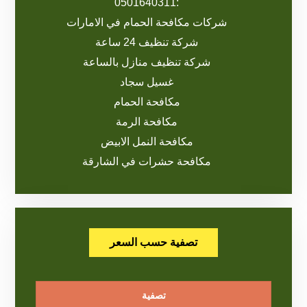
:0501640311
شركات مكافحة الحمام في الامارات
شركة تنظيف 24 ساعة
شركة تنظيف منازل بالساعة
غسيل سجاد
مكافحة الحمام
مكافحة الرمة
مكافحة النمل الابيض
مكافحة حشرات في الشارقة
تصفية حسب السعر
تصفية