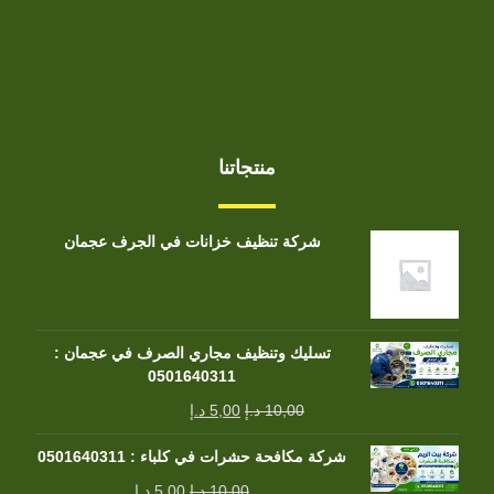
منتجاتنا
شركة تنظيف خزانات في الجرف عجمان
تسليك وتنظيف مجاري الصرف في عجمان :
0501640311
10,00
د.إ
5,00
د.إ
شركة مكافحة حشرات في كلباء : 0501640311
10,00
د.إ
5,00
د.إ