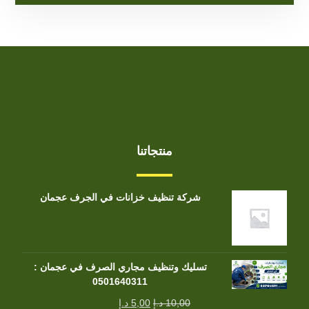
منتجاتنا
شركة تنظيف خزانات في الجرف عجمان
تسليك وتنظيف مجاري الصرف في عجمان :
0501640311
10,00
د.إ
5,00
د.إ