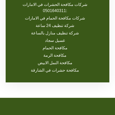
شركات مكافحة الحشرات في الامارات
:0501640311
شركات مكافحة الحمام في الامارات
شركة تنظيف 24 ساعة
شركة تنظيف منازل بالساعة
غسيل سجاد
مكافحة الحمام
مكافحة الرمة
مكافحة النمل الابيض
مكافحة حشرات في الشارقة