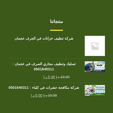
منتجاتنا
شركة تنظيف خزانات في الجرف عجمان
تسليك وتنظيف مجاري الصرف في عجمان :
0501640311
10,00
د.إ
5,00
د.إ
شركة مكافحة حشرات في كلباء : 0501640311
10,00
د.إ
5,00
د.إ