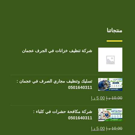
منتجاتنا
شركة تنظيف خزانات في الجرف عجمان
تسليك وتنظيف مجاري الصرف في عجمان :
0501640311
10,00
د.إ
5,00
د.إ
شركة مكافحة حشرات في كلباء :
0501640311
10,00
د.إ
5,00
د.إ