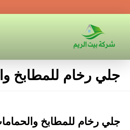
جلي رخام للمطابخ وا
جلي رخام للمطابخ والحماما