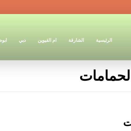
الرئيسية
الشارقة
ام القيوين
دبي
ابو
لحمامات
ت