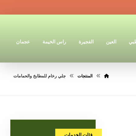
ظبي
العين
الفجيرة
راس الخيمة
عجمان
المنتجات
جلي رخام للمطابخ والحمامات
فئات الخدمات