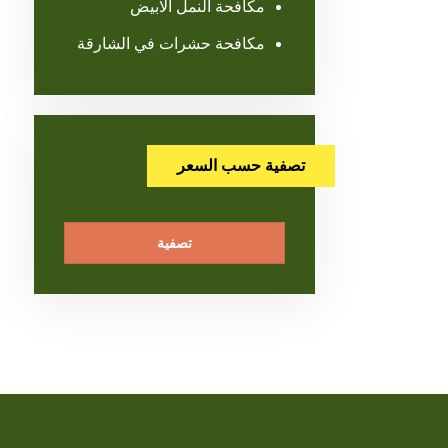
مكافحة النمل الابيض
مكافحة حشرات في الشارقة
تصفية حسب السعر
تصفية