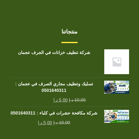
منتجاتنا
شركة تنظيف خزانات في الجرف عجمان
تسليك وتنظيف مجاري الصرف في عجمان :
0501640311
10,00
د.إ
5,00
د.إ
شركة مكافحة حشرات في كلباء : 0501640311
10,00
د.إ
5,00
د.إ