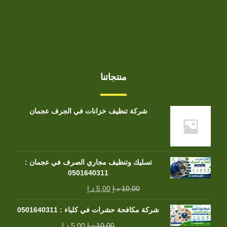
منتجاتنا
شركة تنظيف خزانات في الجرف عجمان
تسليك وتنظيف مجاري الصرف في عجمان :
0501640311
10,00
د.إ
5,00
د.إ
شركة مكافحة حشرات في كلباء : 0501640311
10,00
د.إ
5,00
د.إ