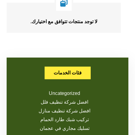
لا توجد منتجات تتوافق مع اختيارك.
فئات الخدمات
Uncategorized
افضل شركة تنظيف فلل
افضل شركة تنظيف منازل
تركيب شبك طارد الحمام
تسليك مجاري في عجمان