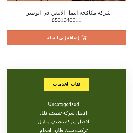
شركة مكافحة النمل الأبيض في ابوظبي :
0501640311
إضافة إلى السلة
فئات الخدمات
Uncategorized
افضل شركة تنظيف فلل
افضل شركة تنظيف منازل
تركيب شبك طارد الحمام