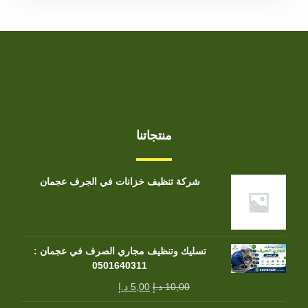
منتجاتنا
شركة تنظيف خزانات في الجرف عجمان
تسليك وتنظيف مجاري الصرف في عجمان :
0501640311
10,00
د.إ
5,00
د.إ