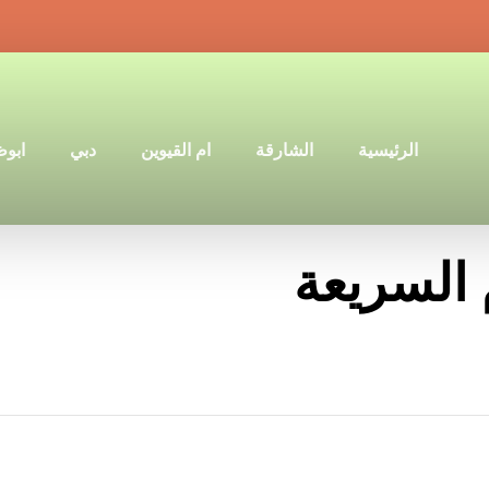
الرئيسية
الشارقة
ام القيوين
دبي
ابو
السريعة