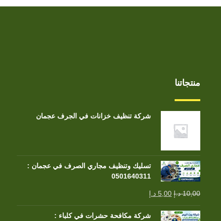
منتجاتنا
شركة تنظيف خزانات في الجرف عجمان
تسليك وتنظيف مجاري الصرف في عجمان :
0501640311
10,00
د.إ
5,00
د.إ
شركة مكافحة حشرات في كلباء :