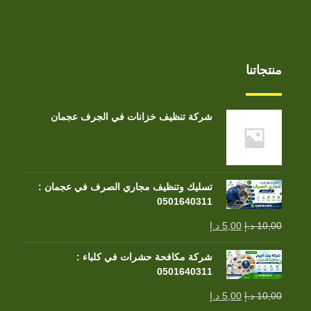
منتجاتنا
شركة تنظيف خزانات في الجرف عجمان
تسليك وتنظيف مجاري الصرف في عجمان :
0501640311
10,00
د.إ
5,00
د.إ
شركة مكافحة حشرات في كلباء :
0501640311
10,00
د.إ
5,00
د.إ