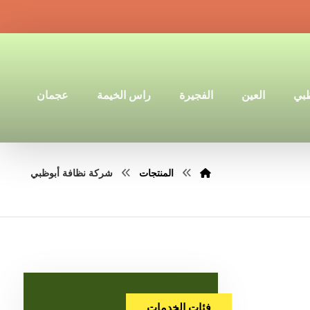
ظبي
العين
الفجيرة
راس الخيمة
عجمان
المنتجات
شركة نظافة أبوظبي
فئات الخدمات