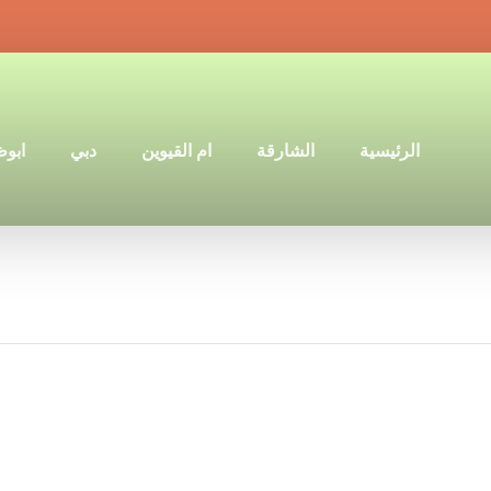
الرئيسية
الشارقة
ام القيوين
دبي
ابو