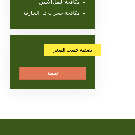
مكافحة النمل الابيض
مكافحة حشرات في الشارقة
تصفية حسب السعر
تصفية