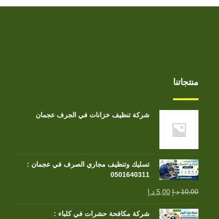
منتجاتنا
شركة تنظيف خزانات في الجرف عجمان
تسليك وتنظيف مجاري الصرف في عجمان :
0501640311
10,00
د.إ
5,00
د.إ
شركة مكافحة حشرات في كلباء :